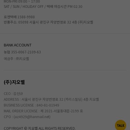
MON-FRI 09:00 ~ 17:00
SAT / SUN / HOLIDAY OFF / 택배 마감시간 PM 02:30
로젠택배 1588-9988
반품주소: 05098 서울시 광진구 자양번영로 32 4층 (주)지오벨
BANK ACCOUNT
농협 355-0067-2109-63
예금주 : ㈜지오벨
(주)지오벨
CEO : 김선규
ADDRESS : 서울시 광진구 자양번영로 32 (카리스빌딩) 4층 지오벨
BUSINESS LICENSE : 840-81-01949
MAIL ORDER LICENSE : 제 2021-서울동대문-2199 호
CPO : (az4929@hanmail.net)
COPYRIGHT © 지오벨 ALL RIGHTS RESERVED.