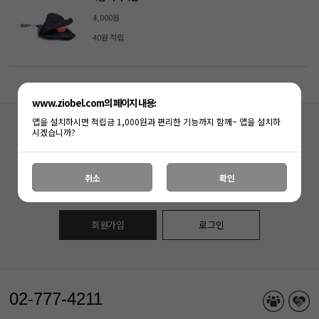
4,000원
40원 적립
www.ziobel.com의 페이지 내용:
앱을 설치하시면 적립금 1,000원과 편리한 기능까지 함께~ 앱을 설치하
시겠습니까?
아직
(주)지오벨
회원이 아니신가요?
지금 회원가입하시면, 다양한 혜택과 함께
취소
확인
즐거운 쇼핑을 하실수 있습니다.
회원가입
로그인
02-777-4211