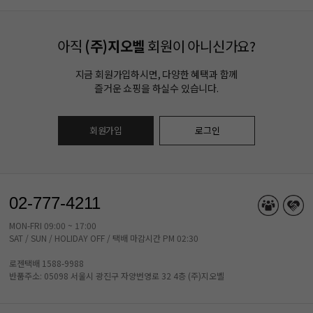
아직
(주)지오벨
회원이 아니신가요?
지금 회원가입하시면, 다양한 혜택과 함께
즐거운 쇼핑을 하실수 있습니다.
회원가입
로그인
02-777-4211
MON-FRI 09:00 ~ 17:00
SAT / SUN / HOLIDAY OFF / 택배 마감시간 PM 02:30
로젠택배 1588-9988
반품주소: 05098 서울시 광진구 자양번영로 32 4층 (주)지오벨