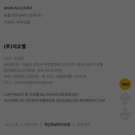
BANK ACCOUNT
농협 355-0067-2109-63
예금주 : ㈜지오벨
(주)지오벨
CEO : 김선규
ADDRESS : 서울시 광진구 자양번영로 32 (카리스빌딩) 4층 지오벨
BUSINESS LICENSE : 840-81-01949
MAIL ORDER LICENSE : 제 2021-서울동대문-2199 호
CPO : (az4929@hanmail.net)
COPYRIGHT © 지오벨 ALL RIGHTS RESERVED.
HOSTING BY (주)코리아센터닷컴. DESIGNED BY MORENVY.COM
회사소개
|
이용약관
|
개인정보처리방침
|
이용안내