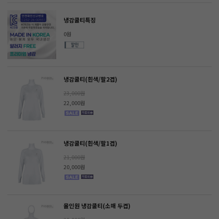
냉감쿨티특징
0원
냉감쿨티(흰색/팔2겹)
23,000원
22,000원
냉감쿨티(흰색/팔1겹)
21,000원
20,000원
올인원 냉감쿨티(소매 두겹)