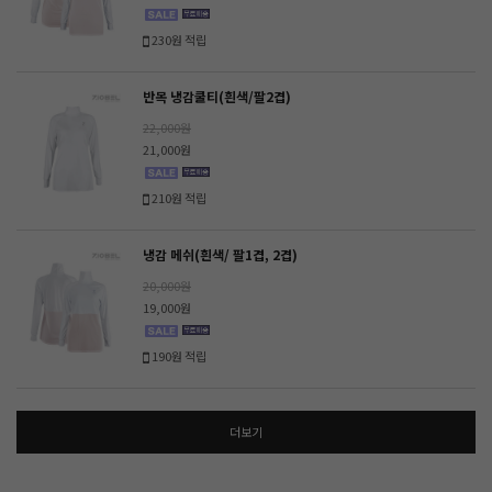
230원 적립
반목 냉감쿨티(흰색/팔2겹)
22,000원
21,000원
210원 적립
냉감 메쉬(흰색/ 팔1겹, 2겹)
20,000원
19,000원
190원 적립
더보기