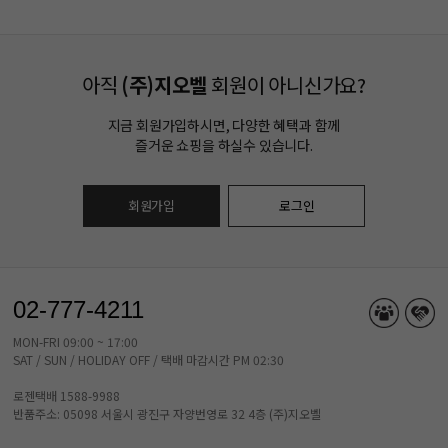
아직
(주)지오벨
회원이 아니신가요?
지금 회원가입하시면, 다양한 혜택과 함께
즐거운 쇼핑을 하실수 있습니다.
회원가입
로그인
02-777-4211
MON-FRI 09:00 ~ 17:00
SAT / SUN / HOLIDAY OFF / 택배 마감시간 PM 02:30
로젠택배 1588-9988
반품주소: 05098 서울시 광진구 자양번영로 32 4층 (주)지오벨