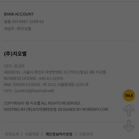
BANK ACCOUNT
농협 355-0067-2109-63
예금주 : ㈜지오벨
(주)지오벨
CEO : 김선규
ADDRESS : 서울시 광진구 자양번영로 32 (카리스빌딩) 4층 지오벨
BUSINESS LICENSE : 840-81-01949
MAIL ORDER LICENSE : 제 2021-서울동대문-2199 호
CPO : (az4929@hanmail.net)
COPYRIGHT © 지오벨 ALL RIGHTS RESERVED.
HOSTING BY (주)코리아센터닷컴. DESIGNED BY MORENVY.COM
회사소개
|
이용약관
|
개인정보처리방침
|
이용안내