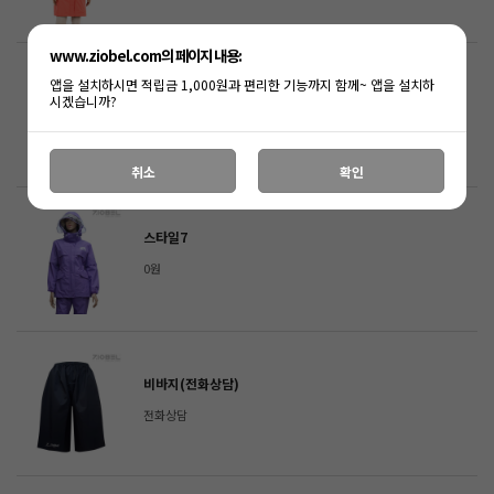
www.ziobel.com의 페이지 내용:
앱을 설치하시면 적립금 1,000원과 편리한 기능까지 함께~ 앱을 설치하
스타일6
시겠습니까?
0원
취소
확인
스타일7
0원
비바지(전화상담)
전화상담