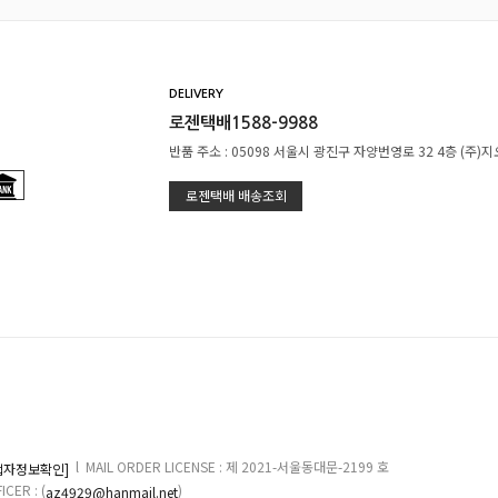
DELIVERY
로젠택배1588-9988
반품 주소 : 05098 서울시 광진구 자양번영로 32 4층 (주)
로젠택배 배송조회
l MAIL ORDER LICENSE : 제 2021-서울동대문-2199 호
업자정보확인]
ER : (
)
az4929@hanmail.net