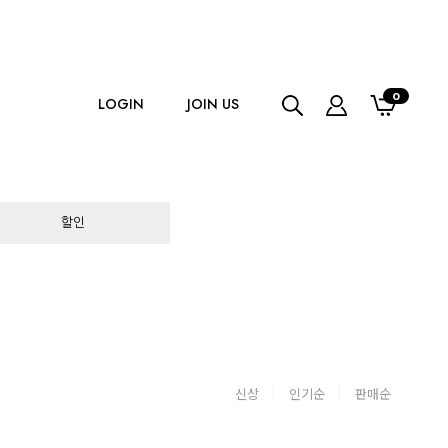
0
LOGIN
JOIN US
할인
신상
인기순
판매순