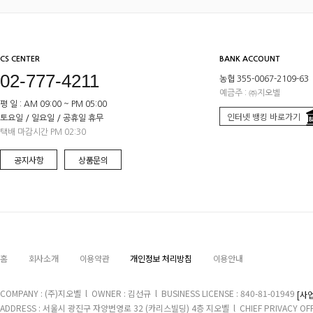
CS CENTER
BANK ACCOUNT
02-777-4211
농협 355-0067-2109-63
예금주 : ㈜지오벨
평 일 : AM 09:00 ~ PM 05:00
인터넷 뱅킹 바로가기
토요일 / 일요일 / 공휴일 휴무
택배 마감시간 PM 02:30
공지사항
상품문의
홈
회사소개
이용약관
개인정보 처리방침
이용안내
COMPANY : (주)지오벨 l OWNER : 김선규 l BUSINESS LICENSE : 840-81-01949
[사
ADDRESS : 서울시 광진구 자양번영로 32 (카리스빌딩) 4층 지오벨 l CHIEF PRIVACY OFFIC