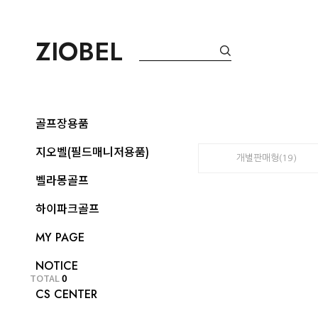
ZIOBEL
골프장용품
지오벨(필드매니저용품)
개별판매형(19)
벨라몽골프
하이파크골프
MY PAGE
NOTICE
TOTAL
0
CS CENTER