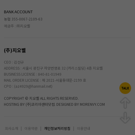
BANK ACCOUNT
농협 355-0067-2109-63
예금주 : ㈜지오벨
(주)지오벨
CEO : 김선규
ADDRESS : 서울시 광진구 자양번영로 32 (카리스빌딩) 4층 지오벨
BUSINESS LICENSE : 840-81-01949
MAIL ORDER LICENSE : 제 2021-서울동대문-2199 호
CPO : (az4929@hanmail.net)
COPYRIGHT © 지오벨 ALL RIGHTS RESERVED.
HOSTING BY (주)코리아센터닷컴. DESIGNED BY MORENVY.COM
회사소개
|
이용약관
|
개인정보처리방침
|
이용안내