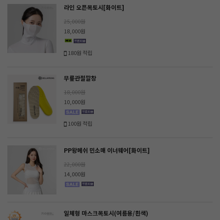
라인 오픈목토시[화이트]
25,000원
18,000원
180원 적립
무릎관절깔창
18,000원
10,000원
100원 적립
PP왕메쉬 민소매 이너웨어[화이트]
22,000원
14,000원
일체형 마스크목토시(여름용/흰색)