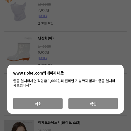
10,000원
7,000원
70원 적립
단장화(여)
14,000원
9,000원
90원 적립
www.ziobel.com의 페이지 내용:
비망토
앱을 설치하시면 적립금 1,000원과 편리한 기능까지 함께~ 앱을 설치하
시겠습니까?
21,000원
15,000원
취소
확인
150원 적립
이지오픈목토시[솔리드 스킨]
28,000원