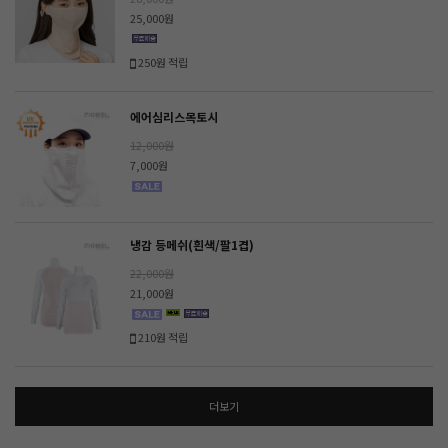
25,000원
250원 적립
에어심리스목토시
12,000원
7,000원
냉감 등메쉬(흰색/팔1겹)
22,000원
21,000원
210원 적립
더보기