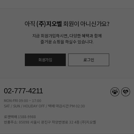
아직
(주)지오벨
회원이 아니신가요?
지금 회원가입하시면, 다양한 혜택과 함께
즐거운 쇼핑을 하실수 있습니다.
회원가입
로그인
02-777-4211
MON-FRI 09:00 ~ 17:00
SAT / SUN / HOLIDAY OFF / 택배 마감시간 PM 02:30
로젠택배 1588-9988
반품주소: 05098 서울시 광진구 자양번영로 32 4층 (주)지오벨