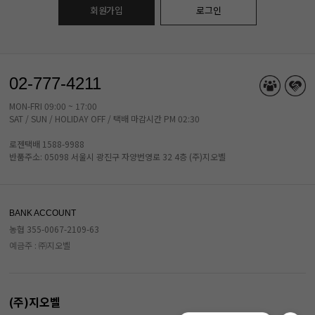
회원가입
로그인
02-777-4211
MON-FRI 09:00 ~ 17:00
SAT / SUN / HOLIDAY OFF / 택배 마감시간 PM 02:30
로젠택배 1588-9988
반품주소: 05098 서울시 광진구 자양번영로 32 4층 (주)지오벨
BANK ACCOUNT
농협 355-0067-2109-63
예금주 : ㈜지오벨
(주)지오벨