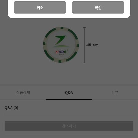
취소
확인
상품상세
Q&A
리뷰
Q&A (0)
문의하기