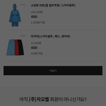
고급형 비옷(팔 탈부착형/ 스카이블루)
150,000원
1,500원 적립
비치마(스카이블루, 레드, 네이비)
15,000원
150원 적립
더보기
아직
(주)지오벨
회원이 아니신가요?