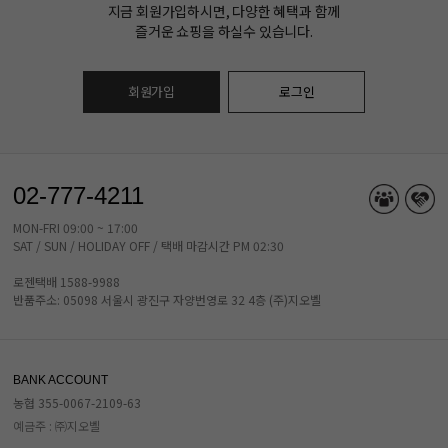
지금 회원가입하시면, 다양한 혜택과 함께
즐거운 쇼핑을 하실수 있습니다.
회원가입
로그인
02-777-4211
MON-FRI 09:00 ~ 17:00
SAT / SUN / HOLIDAY OFF / 택배 마감시간 PM 02:30
로젠택배 1588-9988
반품주소: 05098 서울시 광진구 자양번영로 32 4층 (주)지오벨
BANK ACCOUNT
농협 355-0067-2109-63
예금주 : ㈜지오벨