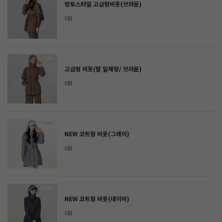
망토스타일 고급형비옷(브라운)
0원
고급형 비옷(팔 일체형/ 브라운)
0원
NEW 코트형 비옷(그레이)
0원
NEW 코트형 비옷(네이비)
0원