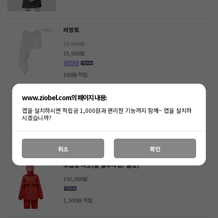
비망토
21,000원
15,000원
150원 적립
www.ziobel.com의 페이지 내용:
고급형 비옷(팔 탈부착형/ 네이비)
앱을 설치하시면 적립금 1,000원과 편리한 기능까지 함께~ 앱을 설치하
150,000원
시겠습니까?
1,500원 적립
취소
확인
고급형 비옷(팔 탈부착형/ 빨강)
150,000원
1,500원 적립