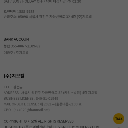
SAT / SUN / HOLIDAY OFF / 택배 마감시간 PM 02:30
로젠택배 1588-9988
반품주소: 05098 서울시 광진구 자양번영로 32 4층 (주)지오벨
BANK ACCOUNT
농협 355-0067-2109-63
예금주 : ㈜지오벨
(주)지오벨
CEO : 김선규
ADDRESS : 서울시 광진구 자양번영로 32 (카리스빌딩) 4층 지오벨
BUSINESS LICENSE : 840-81-01949
MAIL ORDER LICENSE : 제 2021-서울동대문-2199 호
CPO : (az4929@hanmail.net)
COPYRIGHT © 지오벨 ALL RIGHTS RESERVED.
HOSTING BY (주)코리아센터닷컴. DESIGNED BY MORENVY.COM